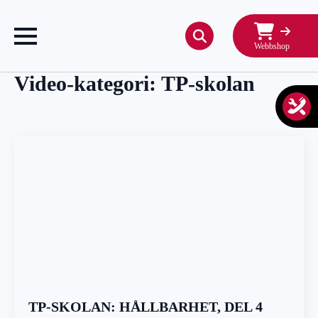
Webbshop
Search
for:
Video-kategori:
TP-skolan
TP-SKOLAN: HÅLLBARHET, DEL 4