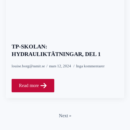
TP-SKOLAN:
HYDRAULIKTÄTNINGAR, DEL 1
louise.borg@ramit.se
mars 12, 2024
Inga kommentarer
Read more
Next »