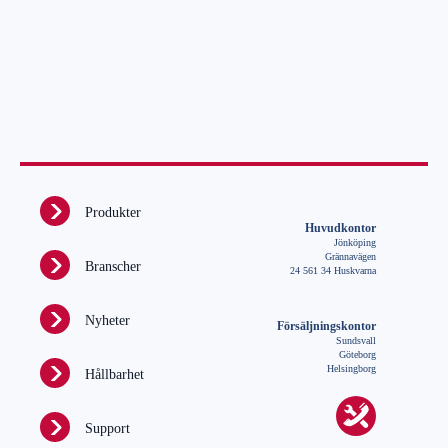
Produkter
Huvudkontor
Jönköping
Grännavägen
Branscher
24 561 34 Huskvarna
Nyheter
Försäljningskontor
Sundsvall
Göteborg
Helsingborg
Hållbarhet
Support