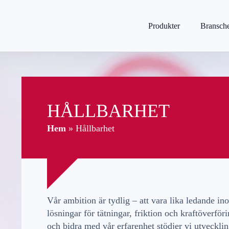
Produkter
Bransch
HÅLLBARHET
Hem
»
Hållbarhet
Vår ambition är tydlig – att vara lika ledande i
lösningar för tätningar, friktion och kraftöverfö
och bidra med vår erfarenhet stödjer vi utvecklin