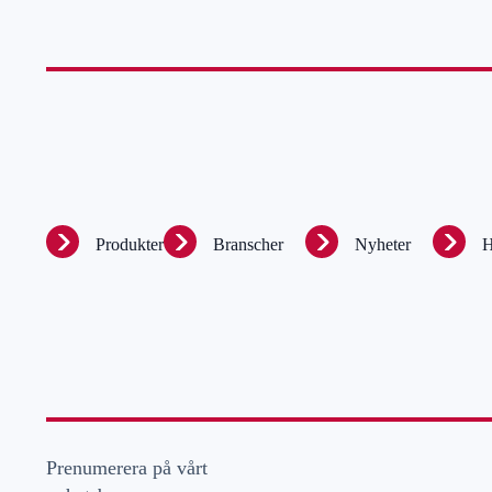
Produkter
Branscher
Nyheter
H
Prenumerera på vårt