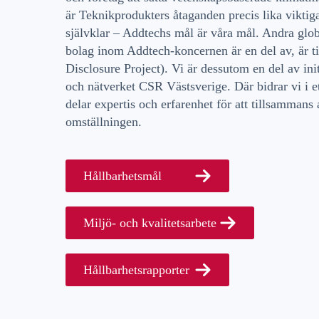
är Teknikprodukters åtaganden precis lika viktig
självklar – Addtechs mål är våra mål. Andra glob
bolag inom Addtech-koncernen är en del av, är 
Disclosure Project). Vi är dessutom en del av i
och nätverket CSR Västsverige. Där bidrar vi i 
delar expertis och erfarenhet för att tillsammans
omställningen.
Hållbarhetsmål
Miljö- och kvalitetsarbete
Hållbarhetsrapporter