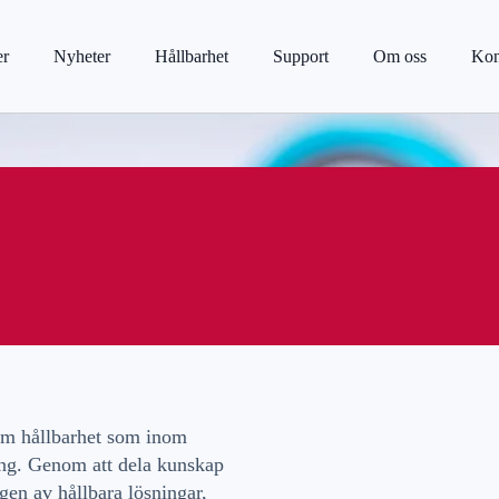
er
Nyheter
Hållbarhet
Support
Om oss
Kon
nom hållbarhet som inom
ring. Genom att dela kunskap
gen av hållbara lösningar,