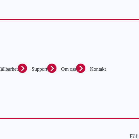
ållbarhet
Support
Om oss
Kontakt
Följ