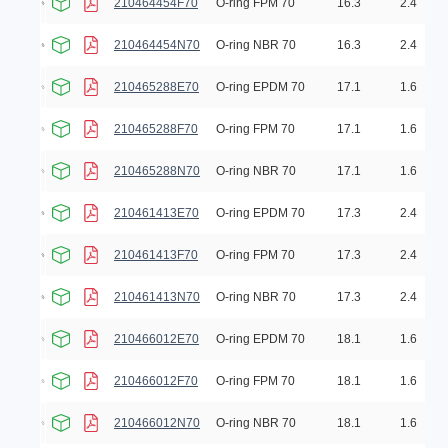
210464454F70
O-ring FPM 70
16.3
2.4
210464454N70
O-ring NBR 70
16.3
2.4
210465288E70
O-ring EPDM 70
17.1
1.6
210465288F70
O-ring FPM 70
17.1
1.6
210465288N70
O-ring NBR 70
17.1
1.6
210461413E70
O-ring EPDM 70
17.3
2.4
210461413F70
O-ring FPM 70
17.3
2.4
210461413N70
O-ring NBR 70
17.3
2.4
210466012E70
O-ring EPDM 70
18.1
1.6
210466012F70
O-ring FPM 70
18.1
1.6
210466012N70
O-ring NBR 70
18.1
1.6