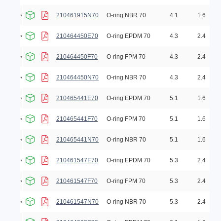
210461915N70
O-ring NBR 70
4.1
1.6
210464450E70
O-ring EPDM 70
4.3
2.4
210464450F70
O-ring FPM 70
4.3
2.4
210464450N70
O-ring NBR 70
4.3
2.4
210465441E70
O-ring EPDM 70
5.1
1.6
210465441F70
O-ring FPM 70
5.1
1.6
210465441N70
O-ring NBR 70
5.1
1.6
210461547E70
O-ring EPDM 70
5.3
2.4
210461547F70
O-ring FPM 70
5.3
2.4
210461547N70
O-ring NBR 70
5.3
2.4