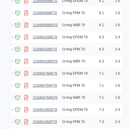
210464998E70
O-ring EPDM 70
6.1
1.6
210464998F70
O-ring FPM 70
6.1
1.6
210464998N70
O-ring NBR 70
6.1
1.6
210464186E70
O-ring EPDM 70
6.3
2.4
210464186F70
O-ring FPM 70
6.3
2.4
210464186N70
O-ring NBR 70
6.3
2.4
210464784E70
O-ring EPDM 70
7.1
1.6
210464784F70
O-ring FPM 70
7.1
1.6
210464784N70
O-ring NBR 70
7.1
1.6
210461492E70
O-ring EPDM 70
7.3
2.4
210461492F70
O-ring FPM 70
7.3
2.4