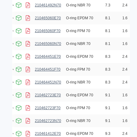
210461492N70
O-ring NBR 70
7.3
2.4
210465060E70
O-ring EPDM 70
8.1
1.6
210465060F70
O-ring FPM 70
8.1
1.6
210465060N70
O-ring NBR 70
8.1
1.6
210464451E70
O-ring EPDM 70
8.3
2.4
210464451F70
O-ring FPM 70
8.3
2.4
210464451N70
O-ring NBR 70
8.3
2.4
210462723E70
O-ring EPDM 70
9.1
1.6
210462723F70
O-ring FPM 70
9.1
1.6
210462723N70
O-ring NBR 70
9.1
1.6
210461412E70
O-ring EPDM 70
9.3
2.4