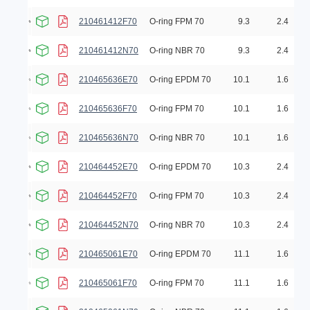
210461412F70
O-ring FPM 70
9.3
2.4
210461412N70
O-ring NBR 70
9.3
2.4
210465636E70
O-ring EPDM 70
10.1
1.6
210465636F70
O-ring FPM 70
10.1
1.6
210465636N70
O-ring NBR 70
10.1
1.6
210464452E70
O-ring EPDM 70
10.3
2.4
210464452F70
O-ring FPM 70
10.3
2.4
210464452N70
O-ring NBR 70
10.3
2.4
210465061E70
O-ring EPDM 70
11.1
1.6
210465061F70
O-ring FPM 70
11.1
1.6