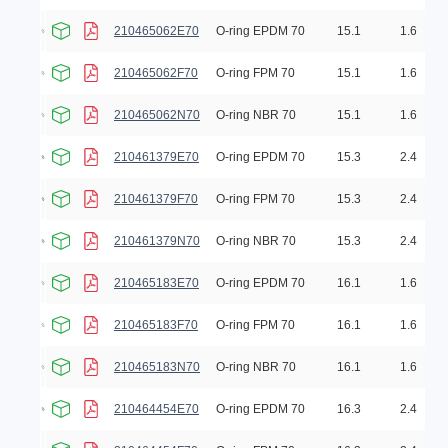
210465062E70
O-ring EPDM 70
15.1
1.6
210465062F70
O-ring FPM 70
15.1
1.6
210465062N70
O-ring NBR 70
15.1
1.6
210461379E70
O-ring EPDM 70
15.3
2.4
210461379F70
O-ring FPM 70
15.3
2.4
210461379N70
O-ring NBR 70
15.3
2.4
210465183E70
O-ring EPDM 70
16.1
1.6
210465183F70
O-ring FPM 70
16.1
1.6
210465183N70
O-ring NBR 70
16.1
1.6
210464454E70
O-ring EPDM 70
16.3
2.4