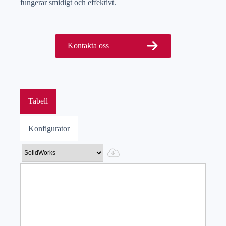
fungerar smidigt och effektivt.
Kontakta oss
Tabell
Konfigurator