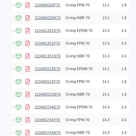
210466020F70
O-ring FPM 70
13.1
1.6
210466020N70
O-ring NBR 70
13.1
1.6
210461351E70
O-ring EPDM 70
13.3
2.4
210461351F70
O-ring FPM 70
13.3
2.4
210461351N70
O-ring NBR 70
13.3
2.4
210465515E70
O-ring EPDM 70
14.1
1.6
210465515F70
O-ring FPM 70
14.1
1.6
210465515N70
O-ring NBR 70
14.1
1.6
210463744E70
O-ring EPDM 70
14.3
2.4
210463744F70
O-ring FPM 70
14.3
2.4
210463744N70
O-ring NBR 70
14.3
2.4