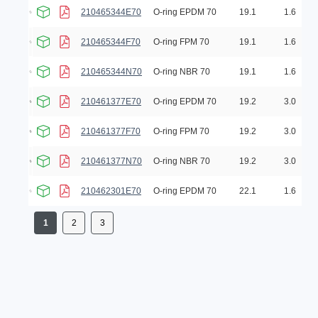
210465344E70
O-ring EPDM 70
19.1
1.6
210465344F70
O-ring FPM 70
19.1
1.6
210465344N70
O-ring NBR 70
19.1
1.6
210461377E70
O-ring EPDM 70
19.2
3.0
210461377F70
O-ring FPM 70
19.2
3.0
210461377N70
O-ring NBR 70
19.2
3.0
210462301E70
O-ring EPDM 70
22.1
1.6
1
2
3