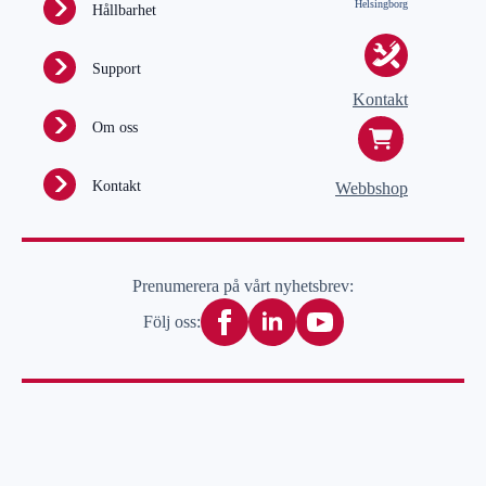
Helsingborg
Hållbarhet
Support
Kontakt
Om oss
Kontakt
Webbshop
Prenumerera på vårt nyhetsbrev:
Följ oss: