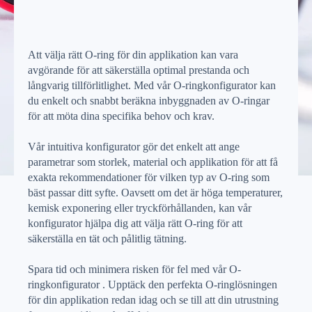
Att välja rätt O-ring för din applikation kan vara
avgörande för att säkerställa optimal prestanda och
långvarig tillförlitlighet. Med vår O-ringkonfigurator kan
du enkelt och snabbt beräkna inbyggnaden av O-ringar
för att möta dina specifika behov och krav.
Vår intuitiva konfigurator gör det enkelt att ange
parametrar som storlek, material och applikation för att få
exakta rekommendationer för vilken typ av O-ring som
bäst passar ditt syfte. Oavsett om det är höga temperaturer,
kemisk exponering eller tryckförhållanden, kan vår
konfigurator hjälpa dig att välja rätt O-ring för att
säkerställa en tät och pålitlig tätning.
Spara tid och minimera risken för fel med vår O-
ringkonfigurator . Upptäck den perfekta O-ringlösningen
för din applikation redan idag och se till att din utrustning