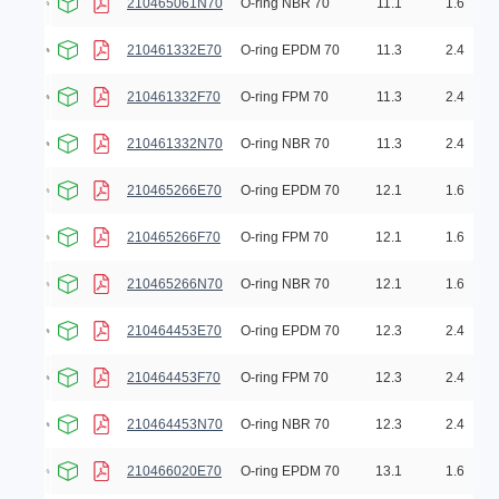
210465061N70
O-ring NBR 70
11.1
1.6
210461332E70
O-ring EPDM 70
11.3
2.4
210461332F70
O-ring FPM 70
11.3
2.4
210461332N70
O-ring NBR 70
11.3
2.4
210465266E70
O-ring EPDM 70
12.1
1.6
210465266F70
O-ring FPM 70
12.1
1.6
210465266N70
O-ring NBR 70
12.1
1.6
210464453E70
O-ring EPDM 70
12.3
2.4
210464453F70
O-ring FPM 70
12.3
2.4
210464453N70
O-ring NBR 70
12.3
2.4
210466020E70
O-ring EPDM 70
13.1
1.6