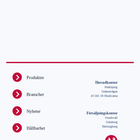
Produkter
Huvudkontor
Jönköping
Grännavägen
Branscher
24 561 34 Huskvarna
Nyheter
Försäljningskontor
Sundsvall
Göteborg
Helsingborg
Hållbarhet