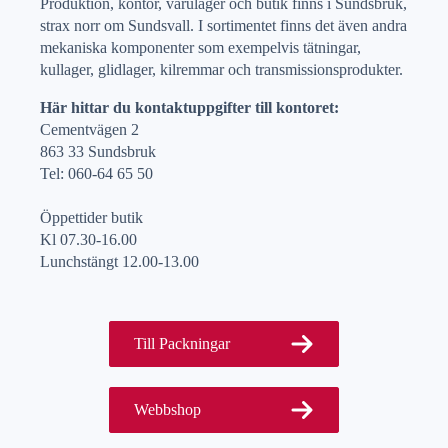
Produktion, kontor, varulager och butik finns i Sundsbruk,
strax norr om Sundsvall. I sortimentet finns det även andra
mekaniska komponenter som exempelvis tätningar,
kullager, glidlager, kilremmar och transmissionsprodukter.
Här hittar du kontaktuppgifter till kontoret:
Cementvägen 2
863 33 Sundsbruk
Tel: 060-64 65 50
Öppettider butik
Kl 07.30-16.00
Lunchstängt 12.00-13.00
Till Packningar
Webbshop