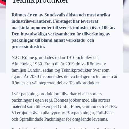
Rönnes är en av Sundsvalls äldsta och mest anrika
industrileverantörer. Företaget har levererat
maskinkomponenter till svensk industri i över 100 år.
Den huvudsakliga verksamheten är tillverkning av
packningar till bland annat verkstads- och
processindustrin.
N.O. Rönne grundades redan 1916 och blev ett
Aktiebolag 1930. Fram till år 2019 drevs Rönnes av
familjen Lundin, sedan tog Teknikprodukter över som
ägare. År 2020 fusionerades de två bolagen och numera är
Rönnes en välintegrerad del av Teknikprodukter.
I vår packningsproduktion tillverkar vi alla sorters
packningar i egen regi. Rönnes jobbar med alla sorters
material som till exempel Grafit, Fiber, Gummi och PTFE.
Vi erbjuder även alla typer av Boxpackningar, Full-Face
och Spirallindade Packningar för omgående leverans.