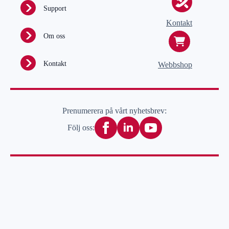
Support
Kontakt
Om oss
Kontakt
Webbshop
Prenumerera på vårt nyhetsbrev:
Följ oss: