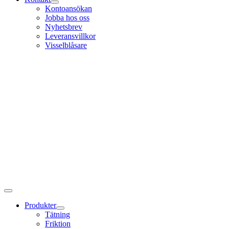
Kontoansökan
Jobba hos oss
Nyhetsbrev
Leveransvillkor
Visselblåsare
Produkter
Tätning
Friktion