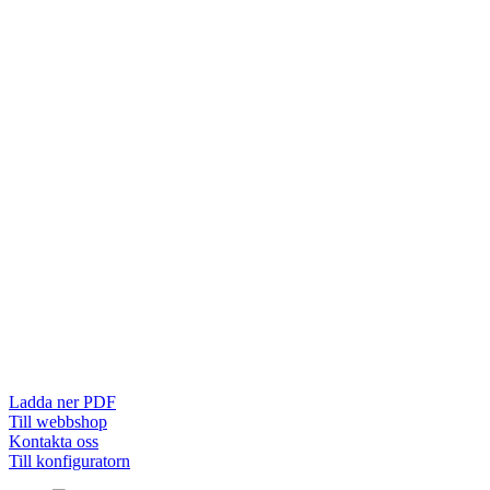
Ladda ner PDF
Till webbshop
Kontakta oss
Till konfiguratorn