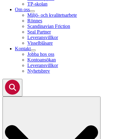
TP-skolan
Om oss
Miljö- och kvalitetsarbete
Rönnes
Scandinavian Friction
Seal Partner
Leveransvillkor
Visselblåsare
Kontakt
Jobba hos oss
Kontoansökan
Leveransvillkor
Nyhetsbrev
Search
for: