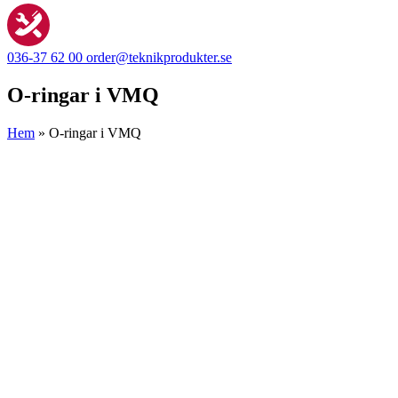
036-37 62 00
order@teknikprodukter.se
O-ringar i VMQ
Hem
»
O-ringar i VMQ