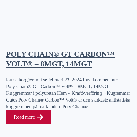
POLY CHAIN® GT CARBON™
VOLT® – 8MGT, 14MGT
louise.borg@ramit.se
februari 23, 2024
Inga kommentarer
Poly Chain® GT Carbon™ Volt® – 8MGT, 14MGT
Kuggremmar i polyuretan Hem » Kraftöverföring » Kugremmar
Gates Poly Chain® Carbon™ Volt® är den starkaste antistatiska
kuggremmen på marknaden. Poly Chain®…
Read more