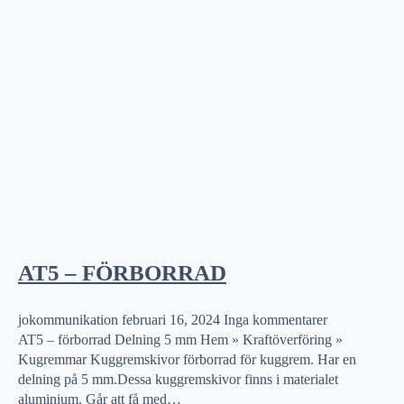
AT5 – FÖRBORRAD
jokommunikation
februari 16, 2024
Inga kommentarer
AT5 – förborrad Delning 5 mm Hem » Kraftöverföring »
Kugremmar Kuggremskivor förborrad för kuggrem. Har en
delning på 5 mm.Dessa kuggremskivor finns i materialet
aluminium. Går att få med…