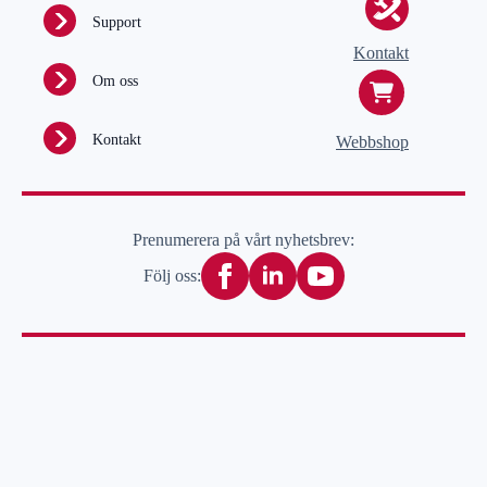
Support
Kontakt
Om oss
Kontakt
Webbshop
Prenumerera på vårt nyhetsbrev:
Följ oss: