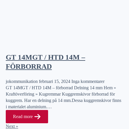
GT 14MGT / HTD 14M –
FÖRBORRAD
jokommunikation
februari 15, 2024
Inga kommentarer
GT 14MGT / HTD 14M – förborrad Delning 14 mm Hem »
Kraftöverföring » Kugremmar Kuggremskivor förborrad för
kuggrem. Har en delning på 14 mm.Dessa kuggremskivor finns
i materialet aluminium.…
Read more
Next »