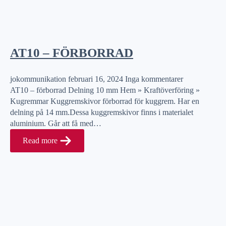
AT10 – FÖRBORRAD
jokommunikation
februari 16, 2024
Inga kommentarer
AT10 – förborrad Delning 10 mm Hem » Kraftöverföring »
Kugremmar Kuggremskivor förborrad för kuggrem. Har en
delning på 14 mm.Dessa kuggremskivor finns i materialet
aluminium. Går att få med…
Read more