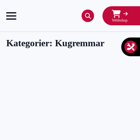
Webbshop
Search
for:
Kategorier:
Kugremmar