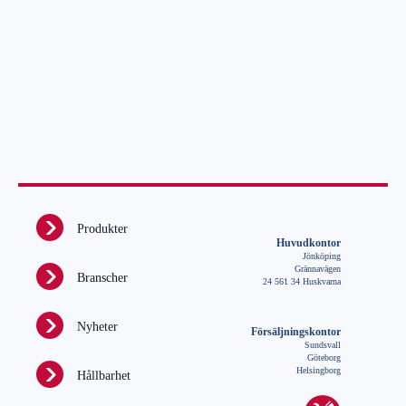
Produkter
Huvudkontor
Jönköping
Grännavägen
Branscher
24 561 34 Huskvarna
Nyheter
Försäljningskontor
Sundsvall
Göteborg
Helsingborg
Hållbarhet