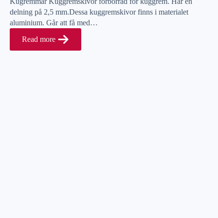
Kugremmar Kuggremskivor förborrad för kuggrem. Har en
delning på 2,5 mm.Dessa kuggremskivor finns i materialet
aluminium. Går att få med…
Read more