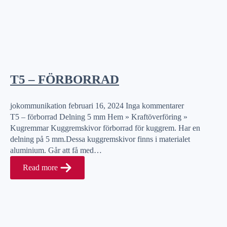
T5 – FÖRBORRAD
jokommunikation
februari 16, 2024
Inga kommentarer
T5 – förborrad Delning 5 mm Hem » Kraftöverföring »
Kugremmar Kuggremskivor förborrad för kuggrem. Har en
delning på 5 mm.Dessa kuggremskivor finns i materialet
aluminium. Går att få med…
Read more