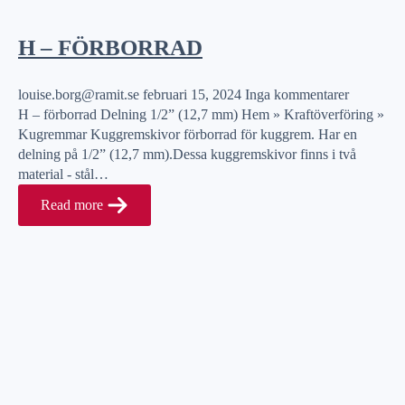
H – FÖRBORRAD
louise.borg@ramit.se
februari 15, 2024
Inga kommentarer
H – förborrad Delning 1/2” (12,7 mm) Hem » Kraftöverföring »
Kugremmar Kuggremskivor förborrad för kuggrem. Har en
delning på 1/2” (12,7 mm).Dessa kuggremskivor finns i två
material - stål…
Read more