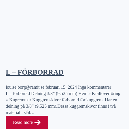
L – FÖRBORRAD
louise.borg@ramit.se
februari 15, 2024
Inga kommentarer
L – förborrad Delning 3/8” (9,525 mm) Hem » Kraftöverföring
» Kugremmar Kuggremskivor förborrad för kuggrem. Har en
delning på 3/8” (9,525 mm).Dessa kuggremskivor finns i två
material - stål…
Read more