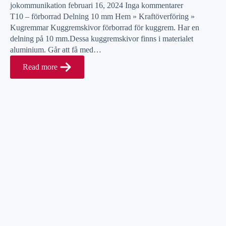
jokommunikation
februari 16, 2024
Inga kommentarer
T10 – förborrad Delning 10 mm Hem » Kraftöverföring »
Kugremmar Kuggremskivor förborrad för kuggrem. Har en
delning på 10 mm.Dessa kuggremskivor finns i materialet
aluminium. Går att få med…
Read more