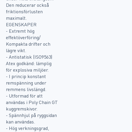
Den reducerar också
friktionsförlusten
maximalt.
EGENSKAPER
- Extremt hög
effektöverföring/
Kompakta drifter och
lägre vikt.
- Antistatisk (ISO9563)
Atex godkänd: lämplig
för explosiva miljöer.
- I princip konstant
remspänning under
remmens livslängd.
- Utformad för att
användas i Poly Chain GT
kuggremskivor.
- Spännhjul på ryggsidan
kan användas.
- Hög verkningsgrad,