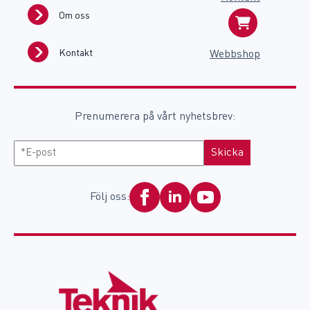
Om oss
Kontakt
Webbshop
Prenumerera på vårt nyhetsbrev:
E-
Skicka
post
Följ oss: