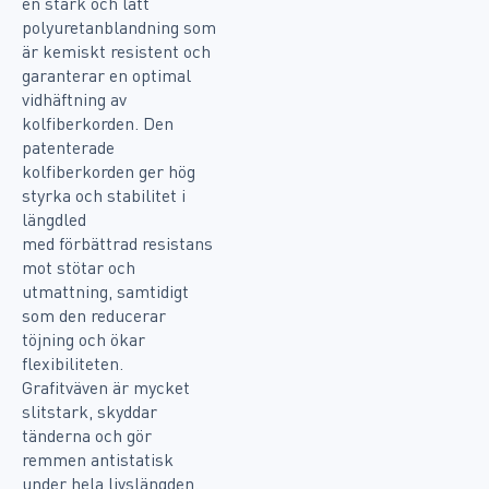
en stark och lätt
polyuretanblandning som
är kemiskt resistent och
garanterar en optimal
vidhäftning av
kolfiberkorden. Den
patenterade
kolfiberkorden ger hög
styrka och stabilitet i
längdled
med förbättrad resistans
mot stötar och
utmattning, samtidigt
som den reducerar
töjning och ökar
flexibiliteten.
Grafitväven är mycket
slitstark, skyddar
tänderna och gör
remmen antistatisk
under hela livslängden.