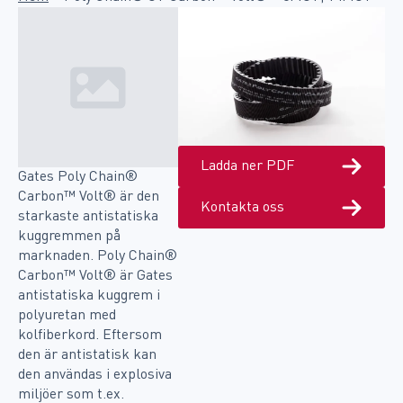
Ladda ner PDF
Gates Poly Chain®
Carbon™ Volt® är den
Kontakta oss
starkaste antistatiska
kuggremmen på
marknaden. Poly Chain®
Carbon™ Volt® är Gates
antistatiska kuggrem i
polyuretan med
kolfiberkord. Eftersom
den är antistatisk kan
den användas i explosiva
miljöer som t.ex.