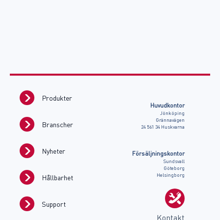
Produkter
Huvudkontor
Jönköping
Grännavägen
Branscher
24 561 34 Huskvarna
Nyheter
Försäljningskontor
Sundsvall
Göteborg
Helsingborg
Hållbarhet
Support
Kontakt