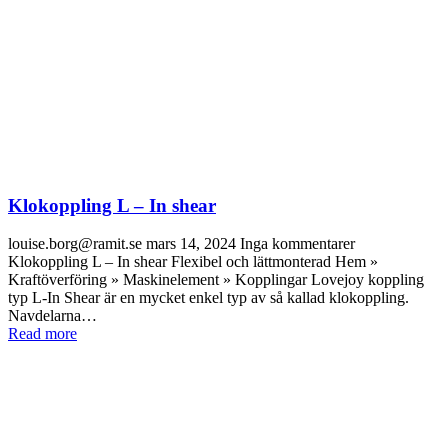
Klokoppling L – In shear
louise.borg@ramit.se
mars 14, 2024
Inga kommentarer
Klokoppling L – In shear Flexibel och lättmonterad Hem »
Kraftöverföring » Maskinelement » Kopplingar Lovejoy koppling
typ L-In Shear är en mycket enkel typ av så kallad klokoppling.
Navdelarna…
Read more