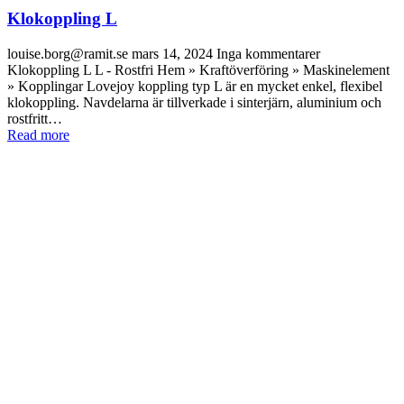
Klokoppling L
louise.borg@ramit.se
mars 14, 2024
Inga kommentarer
Klokoppling L L - Rostfri Hem » Kraftöverföring » Maskinelement
» Kopplingar Lovejoy koppling typ L är en mycket enkel, flexibel
klokoppling. Navdelarna är tillverkade i sinterjärn, aluminium och
rostfritt…
Read more