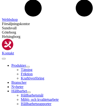
Webbshop
Försäljningskontor
Sundsvall
Göteborg
Helsingborg
Kontakt
Produkter
Tätning
Friktion
Kraftöverföring
Branscher
Nyheter
Hållbarhet
Hållbarhetsmål
Miljö- och kvalitetsarbete
Hållbarhetsrapporter