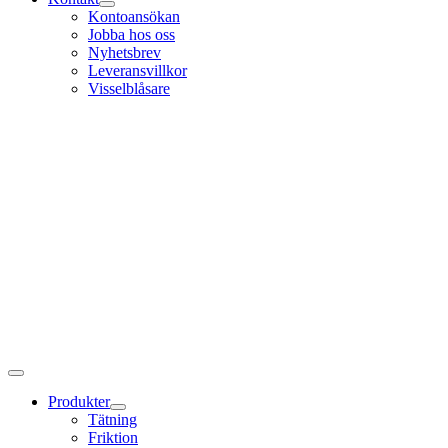
Kontoansökan
Jobba hos oss
Nyhetsbrev
Leveransvillkor
Visselblåsare
Produkter
Tätning
Friktion