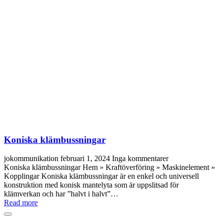
Koniska klämbussningar
jokommunikation
februari 1, 2024
Inga kommentarer
Koniska klämbussningar Hem » Kraftöverföring » Maskinelement »
Kopplingar Koniska klämbussningar är en enkel och universell
konstruktion med konisk mantelyta som är uppslitsad för
klämverkan och har ”halvt i halvt”…
Read more