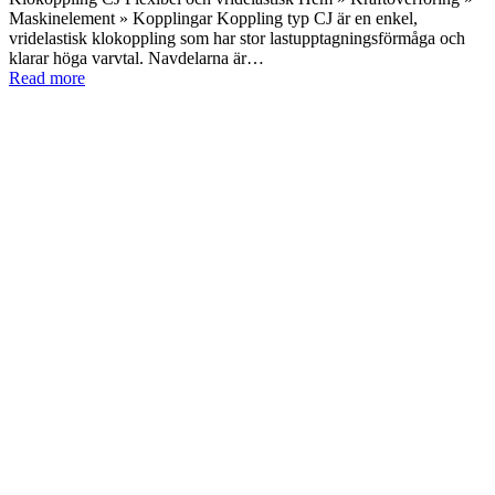
Maskinelement » Kopplingar Koppling typ CJ är en enkel,
vridelastisk klokoppling som har stor lastupptagningsförmåga och
klarar höga varvtal. Navdelarna är…
Read more