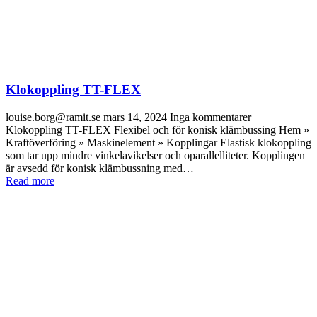
Klokoppling TT-FLEX
louise.borg@ramit.se
mars 14, 2024
Inga kommentarer
Klokoppling TT-FLEX Flexibel och för konisk klämbussing Hem »
Kraftöverföring » Maskinelement » Kopplingar Elastisk klokoppling
som tar upp mindre vinkelavikelser och oparallelliteter. Kopplingen
är avsedd för konisk klämbussning med…
Read more