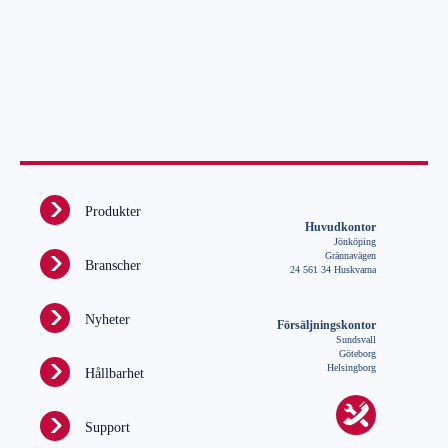
Produkter
Huvudkontor
Jönköping
Grännavägen
Branscher
24 561 34 Huskvarna
Nyheter
Försäljningskontor
Sundsvall
Göteborg
Helsingborg
Hållbarhet
Support