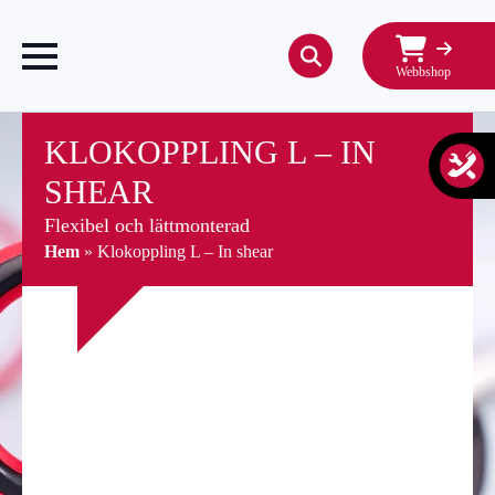
Webbshop
Search
for:
KLOKOPPLING L – IN
SHEAR
Flexibel och lättmonterad
Hem
»
Klokoppling L – In shear