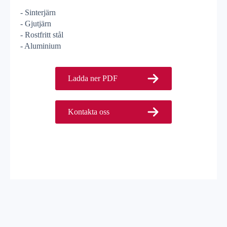
- Sinterjärn
- Gjutjärn
- Rostfritt stål
- Aluminium
Ladda ner PDF
Kontakta oss