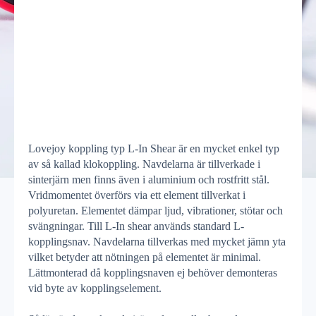
Lovejoy koppling typ L-In Shear är en mycket enkel typ
av så kallad klokoppling. Navdelarna är tillverkade i
sinterjärn men finns även i aluminium och rostfritt stål.
Vridmomentet överförs via ett element tillverkat i
polyuretan. Elementet dämpar ljud, vibrationer, stötar och
svängningar. Till L-In shear används standard L-
kopplingsnav. Navdelarna tillverkas med mycket jämn yta
vilket betyder att nötningen på elementet är minimal.
Lättmonterad då kopplingsnaven ej behöver demonteras
vid byte av kopplingselement.