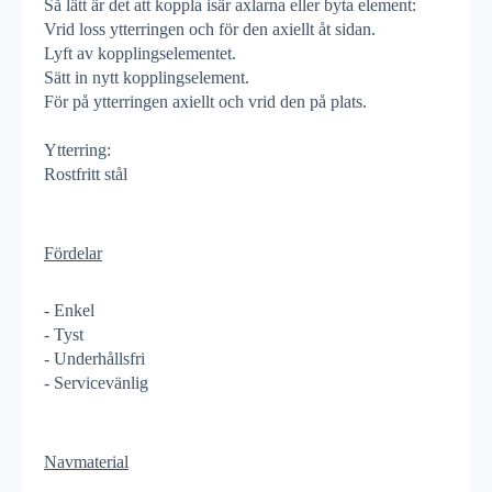
Så lätt är det att koppla isär axlarna eller byta element:
Vrid loss ytterringen och för den axiellt åt sidan.
Lyft av kopplingselementet.
Sätt in nytt kopplingselement.
För på ytterringen axiellt och vrid den på plats.
Ytterring:
Rostfritt stål
Fördelar
- Enkel
- Tyst
- Underhållsfri
- Servicevänlig
Navmaterial