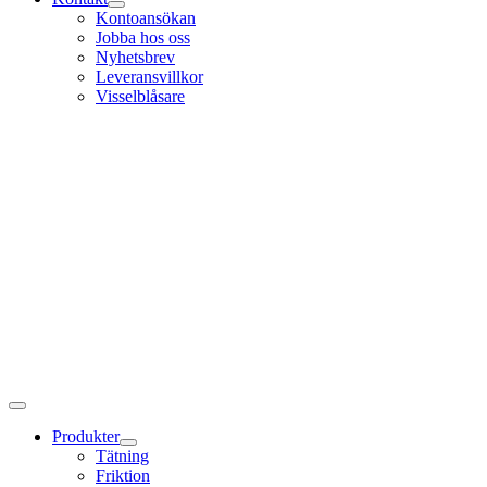
Kontoansökan
Jobba hos oss
Nyhetsbrev
Leveransvillkor
Visselblåsare
Produkter
Tätning
Friktion