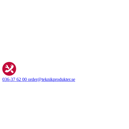
036-37 62 00
order@teknikprodukter.se