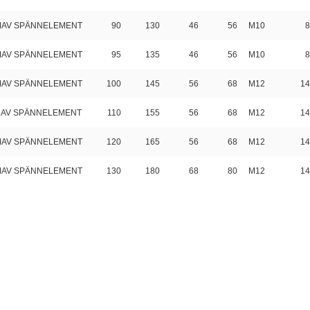
 MAV SPÄNNELEMENT
90
130
46
56
M10
8
 MAV SPÄNNELEMENT
95
135
46
56
M10
8
 MAV SPÄNNELEMENT
100
145
56
68
M12
14
 MAV SPÄNNELEMENT
110
155
56
68
M12
14
 MAV SPÄNNELEMENT
120
165
56
68
M12
14
 MAV SPÄNNELEMENT
130
180
68
80
M12
14