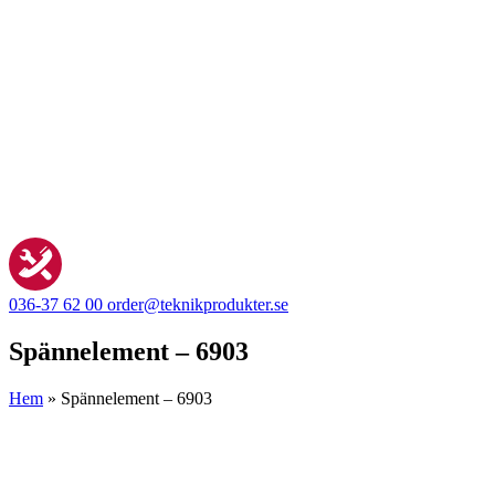
036-37 62 00
order@teknikprodukter.se
Spännelement – 6903
Hem
»
Spännelement – 6903