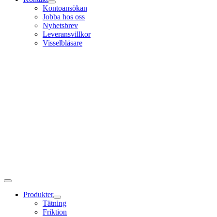
Kontoansökan
Jobba hos oss
Nyhetsbrev
Leveransvillkor
Visselblåsare
Produkter
Tätning
Friktion