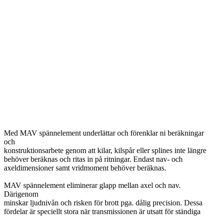
Med MAV spännelement underlättar och förenklar ni beräkningar
och
konstruktionsarbete genom att kilar, kilspår eller splines inte längre
behöver beräknas och ritas in på ritningar. Endast nav- och
axeldimensioner samt vridmoment behöver beräknas.
MAV spännelement eliminerar glapp mellan axel och nav.
Därigenom
minskar ljudnivån och risken för brott pga. dålig precision. Dessa
fördelar är speciellt stora när transmissionen är utsatt för ständiga