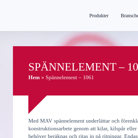
Produkter
Bransch
SPÄNNELEMENT – 10
Hem
»
Spännelement – 1061
Med MAV spännelement underlättar och förenkla
konstruktionsarbete genom att kilar, kilspår eller
behöver beräknas och ritas in på ritningar. Enda