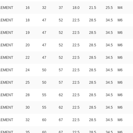
ELEMENT
16
32
37
18.0
21.5
25.5
M4
ELEMENT
18
47
52
22.5
28.5
34.5
M6
ELEMENT
19
47
52
22.5
28.5
34.5
M6
ELEMENT
20
47
52
22.5
28.5
34.5
M6
ELEMENT
22
47
52
22.5
28.5
34.5
M6
ELEMENT
24
50
57
22.5
28.5
34.5
M6
ELEMENT
25
50
57
22.5
28.5
34.5
M6
ELEMENT
28
55
62
22.5
28.5
34.5
M6
ELEMENT
30
55
62
22.5
28.5
34.5
M6
ELEMENT
32
60
67
22.5
28.5
34.5
M6
ELEMENT
35
60
67
22.5
28.5
34.5
M6