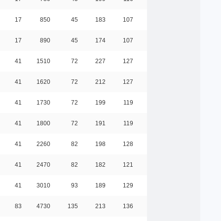
17
850
45
183
107
0.50
17
890
45
174
107
0.40
41
1510
72
227
127
0.80
41
1620
72
212
127
0.70
41
1730
72
199
119
0.80
41
1800
72
191
119
0.80
41
2260
82
198
128
0.80
41
2470
82
182
121
0.90
41
3010
93
189
129
0.90
83
4730
135
213
136
1.70