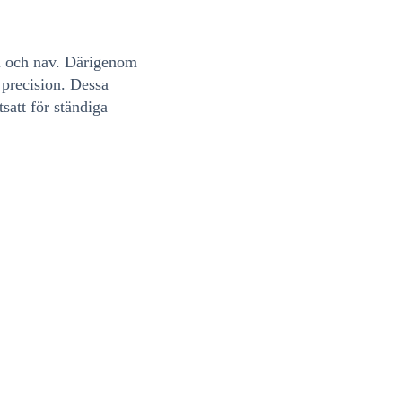
l och nav. Därigenom
 precision. Dessa
tsatt för ständiga