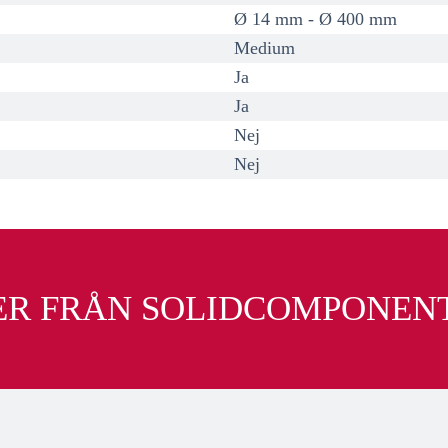
Ø 14 mm - Ø 400 mm
Medium
Ja
Ja
Nej
Nej
ER FRÅN SOLIDCOMPONEN