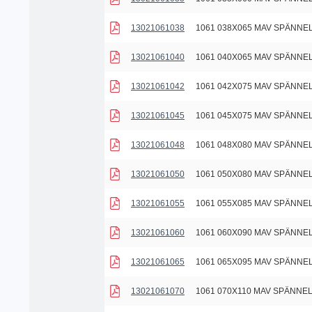
13021061038
1061 038X065 MAV SPÄNN
13021061040
1061 040X065 MAV SPÄNN
13021061042
1061 042X075 MAV SPÄNN
13021061045
1061 045X075 MAV SPÄNN
13021061048
1061 048X080 MAV SPÄNN
13021061050
1061 050X080 MAV SPÄNN
13021061055
1061 055X085 MAV SPÄNN
13021061060
1061 060X090 MAV SPÄNN
13021061065
1061 065X095 MAV SPÄNN
13021061070
1061 070X110 MAV SPÄNNE