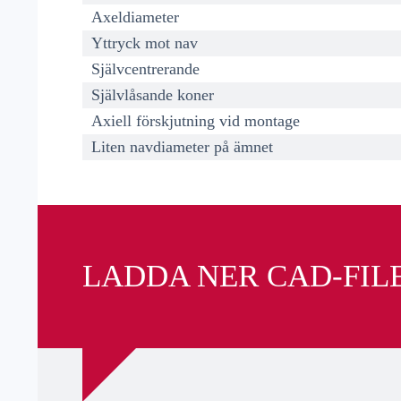
Axeldiameter
Yttryck mot nav
Självcentrerande
Självlåsande koner
Axiell förskjutning vid montage
Liten navdiameter på ämnet
LADDA NER CAD-FIL