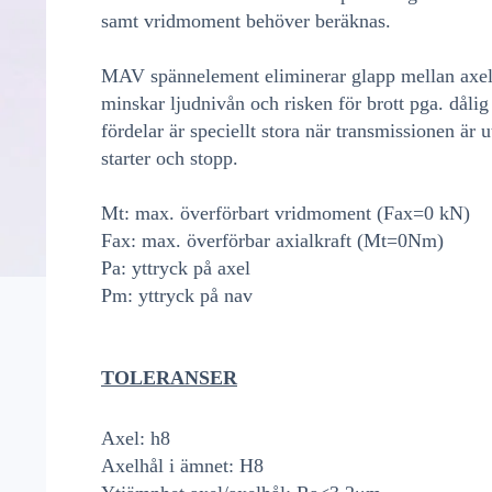
samt vridmoment behöver beräknas.
MAV spännelement eliminerar glapp mellan axe
minskar ljudnivån och risken för brott pga. dålig
fördelar är speciellt stora när transmissionen är u
starter och stopp.
Mt: max. överförbart vridmoment (Fax=0 kN)
Fax: max. överförbar axialkraft (Mt=0Nm)
Pa: yttryck på axel
Pm: yttryck på nav
TOLERANSER
Axel: h8
Axelhål i ämnet: H8