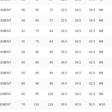
ELEMENT
38
65
72
22.5
28.5
34.5
M6
ELEMENT
40
65
72
22.5
28.5
34.5
M6
ELEMENT
42
75
84
26.5
34.5
42.5
M8
ELEMENT
45
75
84
26.5
34.5
42.5
M8
ELEMENT
48
80
89
26.5
34.5
42.5
M8
ELEMENT
50
80
89
26.5
34.5
42.5
M8
ELEMENT
55
85
94
26.5
34.5
42.5
M8
ELEMENT
60
90
99
26.5
34.5
42.5
M8
ELEMENT
65
95
104
26.5
34.5
42.5
M8
LEMENT
70
110
119
30.5
40.5
50.5
M10