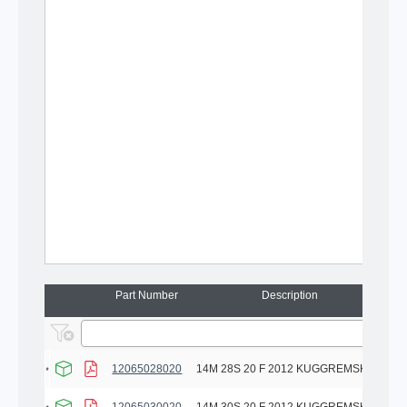
Part Number
Description
12065028020
14M 28S 20 F 2012 KUGGREMSKIVA