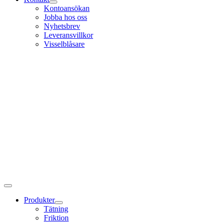
Kontoansökan
Jobba hos oss
Nyhetsbrev
Leveransvillkor
Visselblåsare
Produkter
Tätning
Friktion