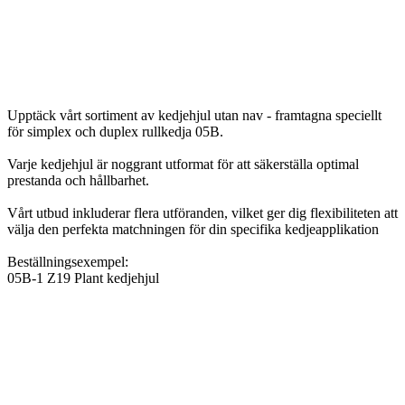
Upptäck vårt sortiment av kedjehjul utan nav - framtagna speciellt
för simplex och duplex rullkedja 05B.
Varje kedjehjul är noggrant utformat för att säkerställa optimal
prestanda och hållbarhet.
Vårt utbud inkluderar flera utföranden, vilket ger dig flexibiliteten att
välja den perfekta matchningen för din specifika kedjeapplikation
Beställningsexempel:
05B-1 Z19 Plant kedjehjul