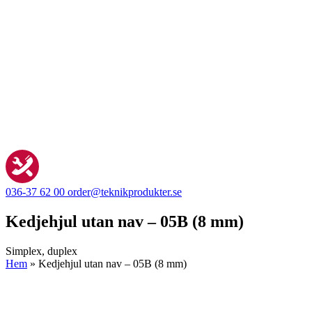
036-37 62 00
order@teknikprodukter.se
Kedjehjul utan nav – 05B (8 mm)
Simplex, duplex
Hem
»
Kedjehjul utan nav – 05B (8 mm)