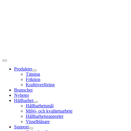
Produkter
Tätning
Friktion
Kraftöverföring
Branscher
Nyheter
Hållbarhet
Hållbarhetsmål
Miljö- och kvalitetsarbete
Hållbarhetsrapporter
Visselblåsare
Support