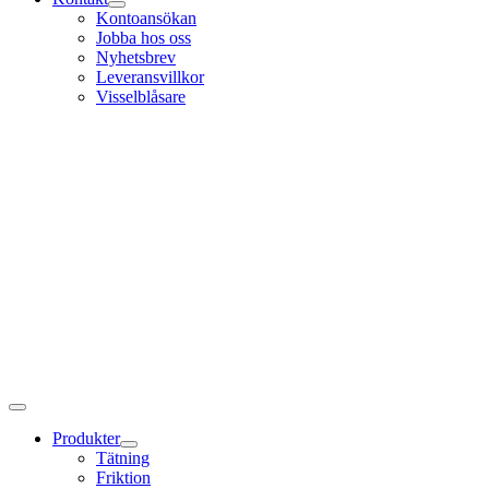
Kontoansökan
Jobba hos oss
Nyhetsbrev
Leveransvillkor
Visselblåsare
Produkter
Tätning
Friktion