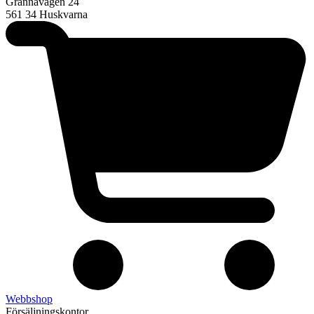
Grännavägen 24
561 34 Huskvarna
Webbshop
Försäljningskontor