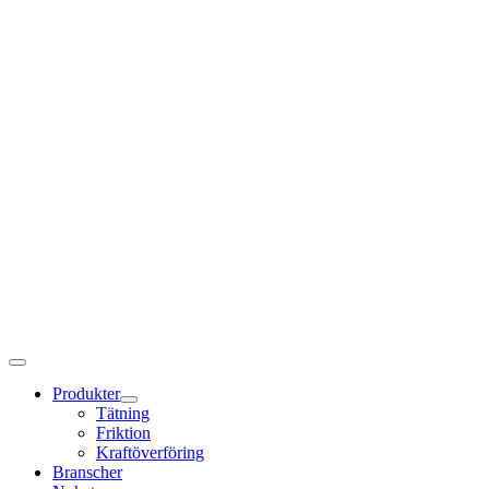
Produkter
Tätning
Friktion
Kraftöverföring
Branscher