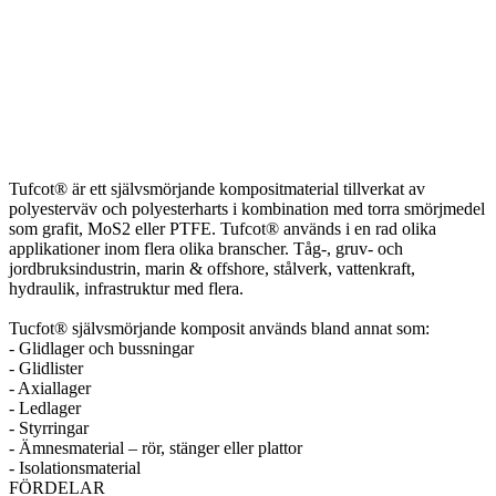
Tufcot® är ett självsmörjande kompositmaterial tillverkat av
polyesterväv och polyesterharts i kombination med torra smörjmedel
som grafit, MoS2 eller PTFE. Tufcot® används i en rad olika
applikationer inom flera olika branscher. Tåg-, gruv- och
jordbruksindustrin, marin & offshore, stålverk, vattenkraft,
hydraulik, infrastruktur med flera.
Tucfot® självsmörjande komposit används bland annat som:
- Glidlager och bussningar
- Glidlister
- Axiallager
- Ledlager
- Styrringar
- Ämnesmaterial – rör, stänger eller plattor
- Isolationsmaterial
FÖRDELAR