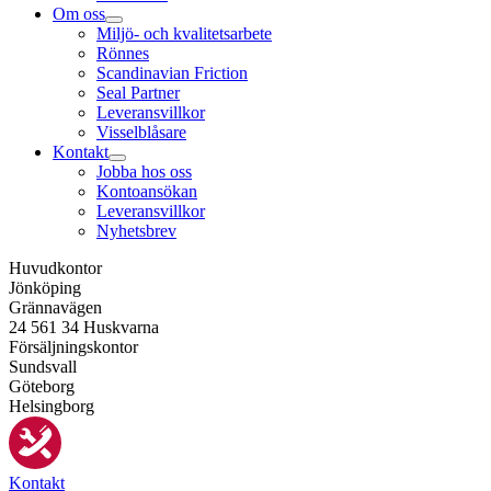
Om oss
Miljö- och kvalitetsarbete
Rönnes
Scandinavian Friction
Seal Partner
Leveransvillkor
Visselblåsare
Kontakt
Jobba hos oss
Kontoansökan
Leveransvillkor
Nyhetsbrev
Huvudkontor
Jönköping
Grännavägen
24 561 34 Huskvarna
Försäljningskontor
Sundsvall
Göteborg
Helsingborg
Kontakt