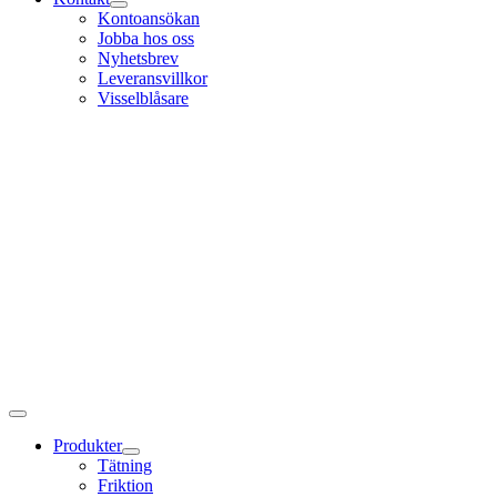
Kontoansökan
Jobba hos oss
Nyhetsbrev
Leveransvillkor
Visselblåsare
Produkter
Tätning
Friktion