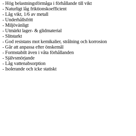
- Hög belastningsförmåga i förhållande till vikt
- Naturligt låg friktionskoefficient
- Låg vikt, 1/6 av metall
- Underhållsfritt
- Miljövänligt
- Utmärkt lager- & glidmaterial
- Slitstarkt
- God resistans mot kemikalier, strålning och korrosion
- Går att anpassa efter önskemål
- Formstabilt även i våta förhållanden
- Självsmörjande
- Låg vattenabsorption
- Isolerande och icke statiskt