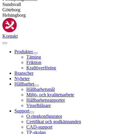
Sundsvall
Göteborg
Helsingborg
Kontakt
Produkter
Tätning
Friktion
Kraftöverföring
Branscher
Nyheter
Hållbarhet
Hållbarhetsmål
Miljö- och kvalitetsarbete
Hållbarhetsrapporter
Visselblåsare
Support
O-ringkonfigurator
Certifikat och godkännanden
CAD-support
TP-skolan