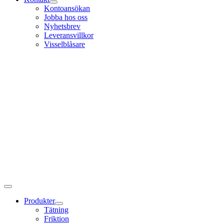
Kontoansökan
Jobba hos oss
Nyhetsbrev
Leveransvillkor
Visselblåsare
Produkter
Tätning
Friktion