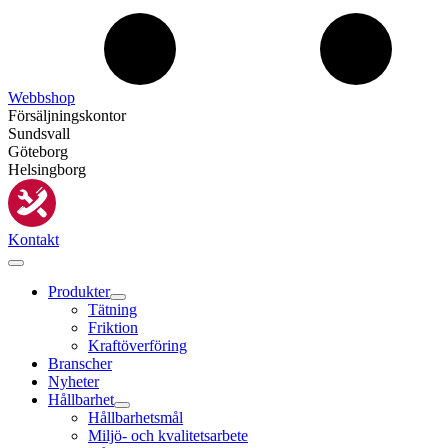
Webbshop
Försäljningskontor
Sundsvall
Göteborg
Helsingborg
Kontakt
Produkter
Tätning
Friktion
Kraftöverföring
Branscher
Nyheter
Hållbarhet
Hållbarhetsmål
Miljö- och kvalitetsarbete