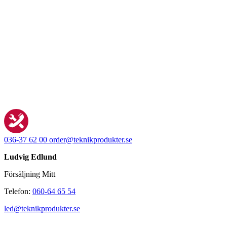
036-37 62 00
order@teknikprodukter.se
Ludvig Edlund
Försäljning Mitt
Telefon:
060-64 65 54
led@teknikprodukter.se