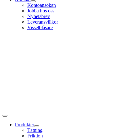
Kontoansökan
Jobba hos oss
Nyhetsbrev
Leveransvillkor
Visselblåsare
Produkter
Tätning
Friktion