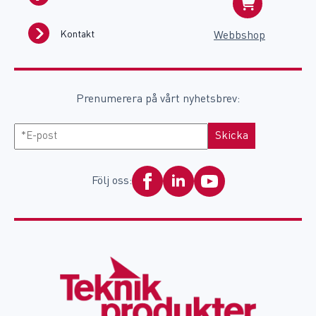
Kontakt
Webbshop
Prenumerera på vårt nyhetsbrev:
E-
Skicka
post
Följ oss: