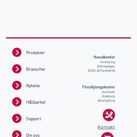
Produkter
Huvudkontor
Jönköping
Grännavägen
Branscher
24 561 34 Huskvarna
Nyheter
Försäljningskontor
Sundsvall
Göteborg
Helsingborg
Hållbarhet
Support
Kontakt
Om oss