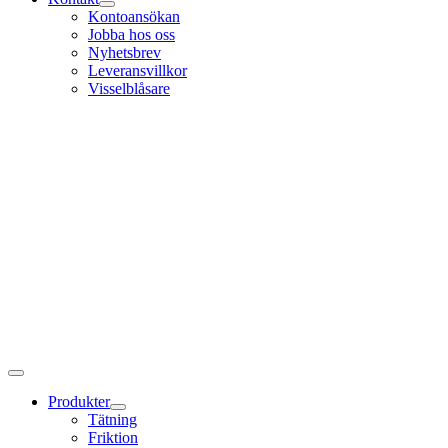
Kontoansökan
Jobba hos oss
Nyhetsbrev
Leveransvillkor
Visselblåsare
Produkter
Tätning
Friktion