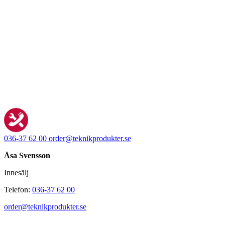
036-37 62 00
order@teknikprodukter.se
Åsa Svensson
Innesälj
Telefon:
036-37 62 00
order@teknikprodukter.se