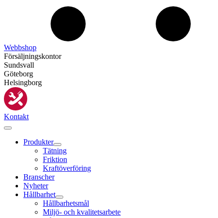
Webbshop
Försäljningskontor
Sundsvall
Göteborg
Helsingborg
Kontakt
Produkter
Tätning
Friktion
Kraftöverföring
Branscher
Nyheter
Hållbarhet
Hållbarhetsmål
Miljö- och kvalitetsarbete