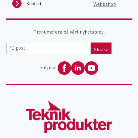
Kontakt
Webbshop
Prenumerera på vårt nyhetsbrev:
E-
post
Följ oss: