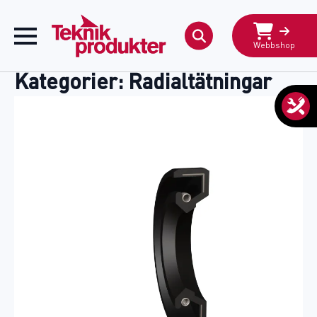
Webbshop
Search
for:
Kategorier:
Radialtätningar