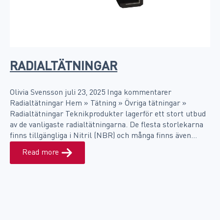
RADIALTÄTNINGAR
Olivia Svensson
juli 23, 2025
Inga kommentarer
Radialtätningar Hem » Tätning » Övriga tätningar »
Radialtätningar Teknikprodukter lagerför ett stort utbud
av de vanligaste radialtätningarna. De flesta storlekarna
finns tillgängliga i Nitril (NBR) och många finns även…
Read more