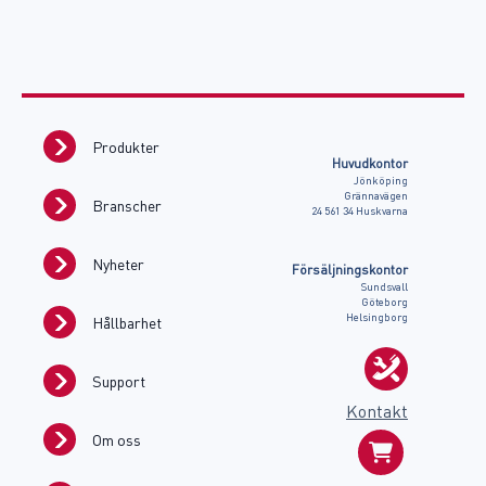
Produkter
Huvudkontor
Jönköping
Grännavägen
Branscher
24 561 34 Huskvarna
Nyheter
Försäljningskontor
Sundsvall
Göteborg
Helsingborg
Hållbarhet
Support
Kontakt
Om oss