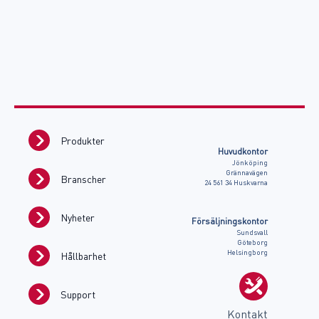
Produkter
Huvudkontor
Jönköping
Grännavägen
Branscher
24 561 34 Huskvarna
Nyheter
Försäljningskontor
Sundsvall
Göteborg
Helsingborg
Hållbarhet
Support
Kontakt