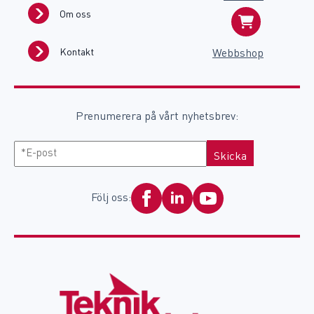
Om oss
Kontakt
Webbshop
Prenumerera på vårt nyhetsbrev:
E-
post
Följ oss: