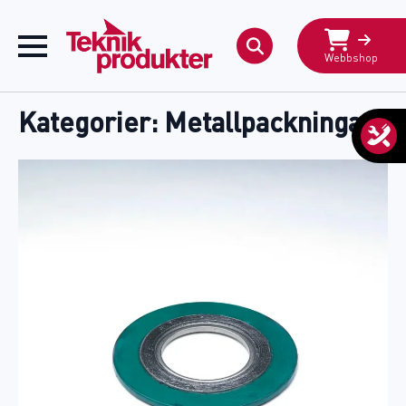
Webbshop
Search
for:
Kategorier:
Metallpackningar