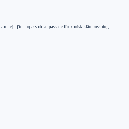
or i gjutjärn anpassade anpassade för konisk klämbussning.