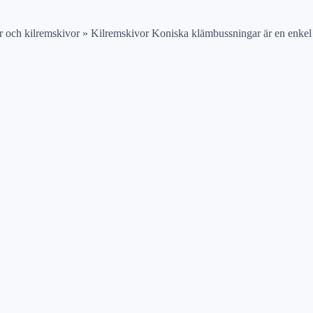
och kilremskivor » Kilremskivor Koniska klämbussningar är en enkel 