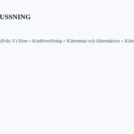
BUSSNING
 (Poly-V) Hem » Kraftöverföring » Kilremmar och kilremskivor » Kilre