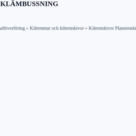
 KLÄMBUSSNING
ftöverföring » Kilremmar och kilremskivor » Kilremskivor Planremskiv