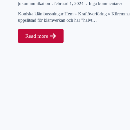
jokommunikation
februari 1, 2024
Inga kommentarer
Koniska klämbussningar Hem » Kraftöverföring » Kilremmar 
uppslitsad för klämverkan och har ”halvt…
Read more