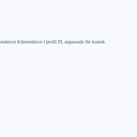
mskivor Kilremskivor i profil PL anpassade för konisk