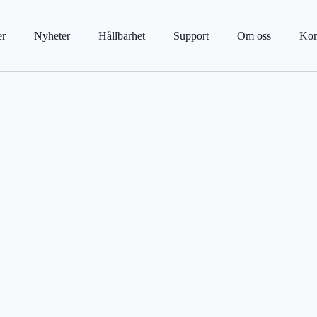
er
Nyheter
Hållbarhet
Support
Om oss
Kon