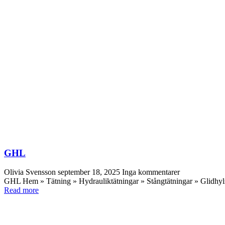
GHL
Olivia Svensson
september 18, 2025
Inga kommentarer
GHL Hem » Tätning » Hydrauliktätningar » Stångtätningar » Glidhyls
Read more