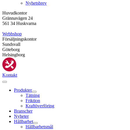
Nyhetsbrev
Huvudkontor
Grännavägen 24
561 34 Huskvarna
Webbshop
Försäljningskontor
Sundsvall
Göteborg
Helsingborg
Kontakt
Produkter
Tätning
Friktion
Kraftöverföring
Branscher
Nyheter
Hållbarhet
Hållbarhetsmål