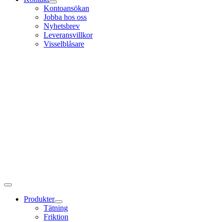
Kontoansökan
Jobba hos oss
Nyhetsbrev
Leveransvillkor
Visselblåsare
Produkter
Tätning
Friktion