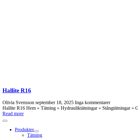
Hallite R16
Olivia Svensson
september 18, 2025
Inga kommentarer
Hallite R16 Hem » Tätning » Hydrauliktätningar » Stångtätningar » Gl
Read more
Produkter
Tätning