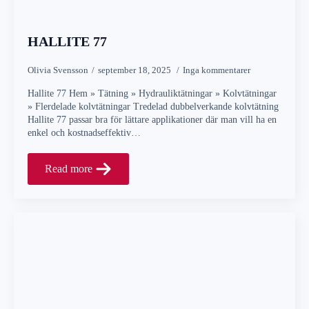
HALLITE 77
Olivia Svensson
september 18, 2025
Inga kommentarer
Hallite 77 Hem » Tätning » Hydrauliktätningar » Kolvtätningar
» Flerdelade kolvtätningar Tredelad dubbelverkande kolvtätning
Hallite 77 passar bra för lättare applikationer där man vill ha en
enkel och kostnadseffektiv…
Read more