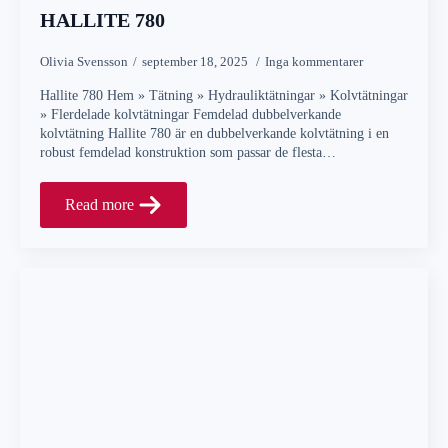
HALLITE 780
Olivia Svensson
september 18, 2025
Inga kommentarer
Hallite 780 Hem » Tätning » Hydrauliktätningar » Kolvtätningar
» Flerdelade kolvtätningar Femdelad dubbelverkande
kolvtätning Hallite 780 är en dubbelverkande kolvtätning i en
robust femdelad konstruktion som passar de flesta…
Read more