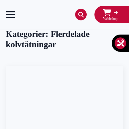
Webbshop
Search
for:
Kategorier:
Flerdelade
kolvtätningar