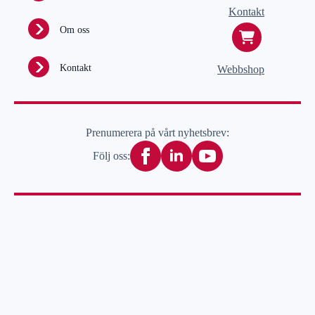
Kontakt
Om oss
Kontakt
Webbshop
Prenumerera på vårt nyhetsbrev:
Följ oss: