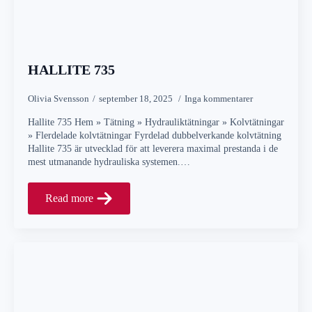
HALLITE 735
Olivia Svensson
september 18, 2025
Inga kommentarer
Hallite 735 Hem » Tätning » Hydrauliktätningar » Kolvtätningar
» Flerdelade kolvtätningar Fyrdelad dubbelverkande kolvtätning
Hallite 735 är utvecklad för att leverera maximal prestanda i de
mest utmanande hydrauliska systemen.…
Read more