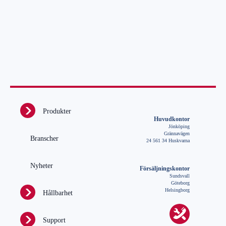
Produkter
Huvudkontor
Jönköping
Grännavägen
Branscher
24 561 34 Huskvarna
Nyheter
Försäljningskontor
Sundsvall
Göteborg
Helsingborg
Hållbarhet
Support