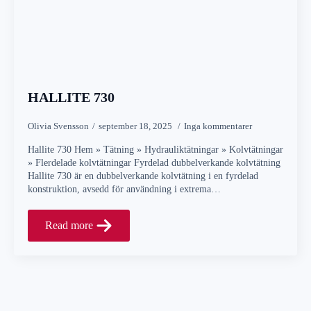
HALLITE 730
Olivia Svensson
september 18, 2025
Inga kommentarer
Hallite 730 Hem » Tätning » Hydrauliktätningar » Kolvtätningar
» Flerdelade kolvtätningar Fyrdelad dubbelverkande kolvtätning
Hallite 730 är en dubbelverkande kolvtätning i en fyrdelad
konstruktion, avsedd för användning i extrema…
Read more