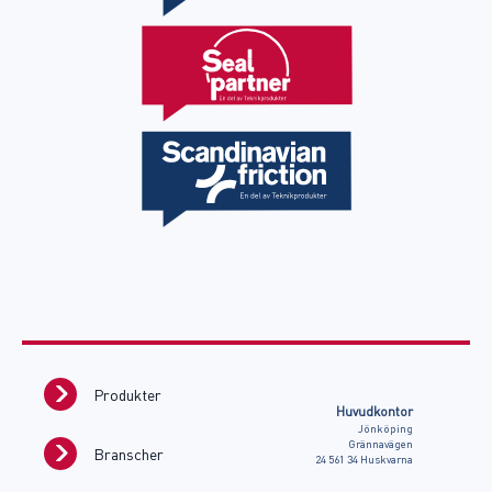
Produkter
Huvudkontor
Jönköping
Grännavägen
Branscher
24 561 34 Huskvarna