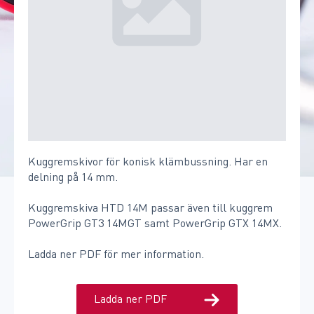
Kuggremskivor för konisk klämbussning. Har en
delning på 14 mm.
Kuggremskiva HTD 14M passar även till kuggrem
PowerGrip GT3 14MGT samt PowerGrip GTX 14MX.
Ladda ner PDF för mer information.
Ladda ner PDF