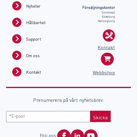
Nyheter
Försäljningskontor
Sundsvall
Göteborg
Helsingborg
Hållbarhet
Support
Kontakt
Om oss
Kontakt
Webbshop
Prenumerera på vårt nyhetsbrev:
E-
post
Följ oss: