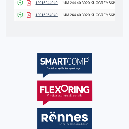
12015244040
14M 244 40 3020 KUGGREMSKIVA
12015264040
14M 264 40 3020 KUGGREMSKIVA