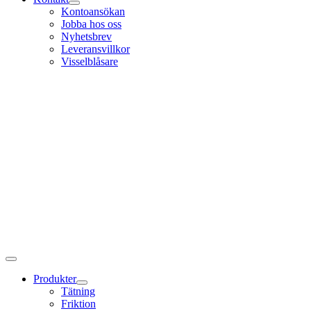
Kontoansökan
Jobba hos oss
Nyhetsbrev
Leveransvillkor
Visselblåsare
Produkter
Tätning
Friktion