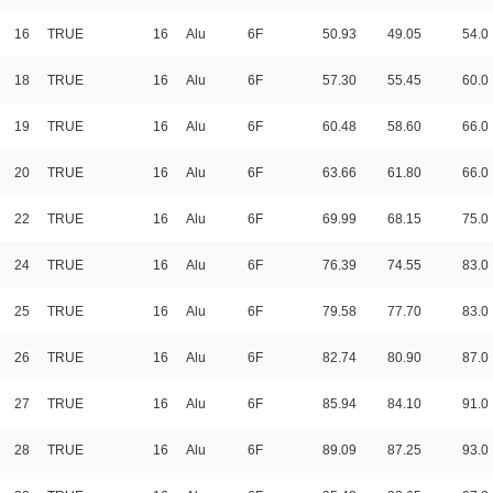
16
TRUE
16
Alu
6F
50.93
49.05
54.0
18
TRUE
16
Alu
6F
57.30
55.45
60.0
19
TRUE
16
Alu
6F
60.48
58.60
66.0
20
TRUE
16
Alu
6F
63.66
61.80
66.0
22
TRUE
16
Alu
6F
69.99
68.15
75.0
24
TRUE
16
Alu
6F
76.39
74.55
83.0
25
TRUE
16
Alu
6F
79.58
77.70
83.0
26
TRUE
16
Alu
6F
82.74
80.90
87.0
27
TRUE
16
Alu
6F
85.94
84.10
91.0
28
TRUE
16
Alu
6F
89.09
87.25
93.0