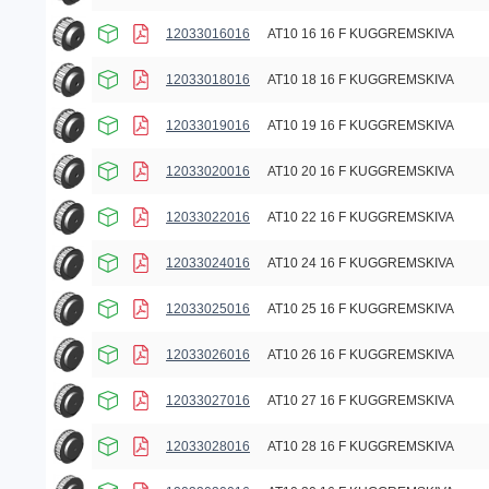
12033016016
AT10 16 16 F KUGGREMSKIVA
12033018016
AT10 18 16 F KUGGREMSKIVA
12033019016
AT10 19 16 F KUGGREMSKIVA
12033020016
AT10 20 16 F KUGGREMSKIVA
12033022016
AT10 22 16 F KUGGREMSKIVA
12033024016
AT10 24 16 F KUGGREMSKIVA
12033025016
AT10 25 16 F KUGGREMSKIVA
12033026016
AT10 26 16 F KUGGREMSKIVA
12033027016
AT10 27 16 F KUGGREMSKIVA
12033028016
AT10 28 16 F KUGGREMSKIVA