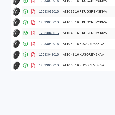
12033030016
AT10 30 16 F KUGGREMSKIVA
12033032016
AT10 32 16 F KUGGREMSKIVA
12033036016
AT10 36 16 F KUGGREMSKIVA
12033040016
AT10 40 16 F KUGGREMSKIVA
12033044016
AT10 44 16 KUGGREMSKIVA
12033048016
AT10 48 16 KUGGREMSKIVA
12033060016
AT10 60 16 KUGGREMSKIVA