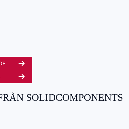
PDF
s
 FRÅN SOLIDCOMPONENTS