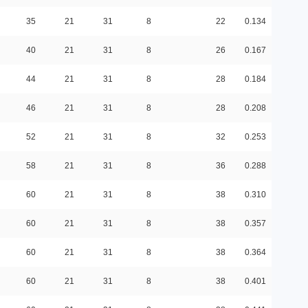
35
21
31
8
22
0.134
40
21
31
8
26
0.167
44
21
31
8
28
0.184
46
21
31
8
28
0.208
52
21
31
8
32
0.253
58
21
31
8
36
0.288
60
21
31
8
38
0.310
60
21
31
8
38
0.357
60
21
31
8
38
0.364
60
21
31
8
38
0.401