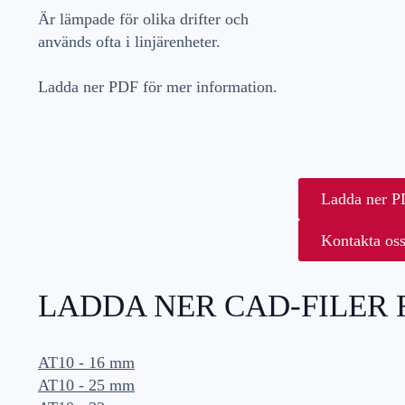
Är lämpade för olika drifter och
används ofta i linjärenheter.
Ladda ner PDF för mer information.
Ladda ner 
Kontakta os
LADDA NER CAD-FILER
AT10 - 16 mm
AT10 - 25 mm