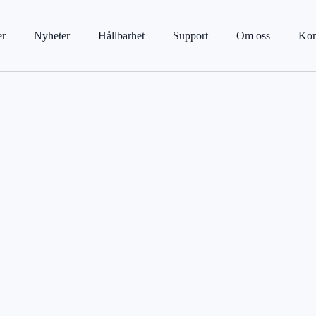
er
Nyheter
Hållbarhet
Support
Om oss
Kon