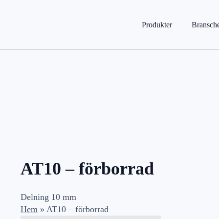
Produkter
Bransch
AT10 – förborrad
Delning 10 mm
Hem
»
AT10 – förborrad