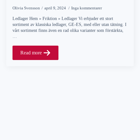
Olivia Svensson
april 9, 2024
Inga kommentarer
Ledlager Hem » Friktion » Ledlager Vi erbjuder ett stort
sortiment av klassiska ledlager, GE-ES, med eller utan tätning. I
vårt sortiment finns även en rad olika varianter som förstärkta,
…
Read more