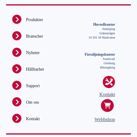
Produkter
Huvudkontor
Jönköping
Grännavägen
Branscher
24 561 34 Huskvarna
Nyheter
Försäljningskontor
Sundsvall
Göteborg
Helsingborg
Hållbarhet
Support
Kontakt
Om oss
Kontakt
Webbshop