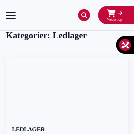
Webbshop
Search
for:
Kategorier:
Ledlager
LEDLAGER