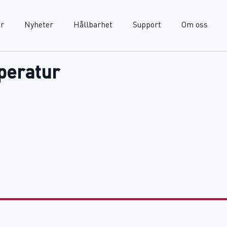
r
Nyheter
Hållbarhet
Support
Om oss
peratur