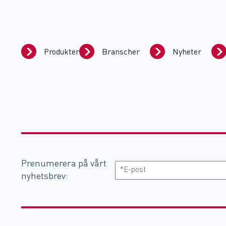
Produkter
Branscher
Nyheter
Prenumerera på vårt
E-
nyhetsbrev:
post